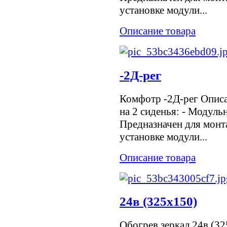
установке модули...
Описание товара
-2Д-рег
Комфотр -2Д-рег Опис
на 2 сиденья: - Модульн
Предназначен для монт
установке модули...
Описание товара
24в (325х150)
Обогрев зеркал 24в (32