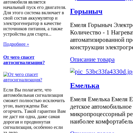
автомобиля является
начальный пуск его двигателя.
Горыныч
Для этого система включает в
свой состав аккумулятор и
электрогенератор в качестве
Емеля Горыныч Электро
источников питания, а также
Количество - 1 Нагрева
устройства для старта...
автоматизированной пр
Подробнее »
конструкции электрогре
От чего спасет
Описание товара
автосигнализация?
Емелька
Если Вы полагаете, что
автомобильная сигнализация
Емеля Емелька Емеля Е
сможет полностью исключить
детское автомобильное
угон, вынуждены Вас
огорчить. Такой гарантии Вам
микропроцессорный рег
не даст ни одна, даже самая
наиболее комфортабель
дорогая и продвинутая
сигнализация, особенно если
за дело...