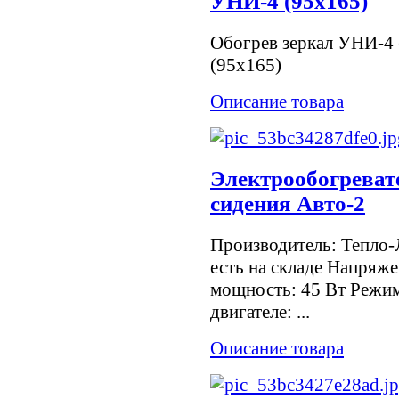
УНИ-4 (95х165)
Обогрев зеркал УНИ-4 
(95х165)
Описание товара
Электрообогреват
сидения Авто-2
Производитель: Тепло-Л
есть на складе Напряж
мощность: 45 Вт Режи
двигателе: ...
Описание товара