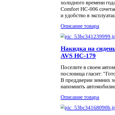
холодного времени год
Comfort HC-006 сочета
и удобство в эксплуатац
Описание товара
Накидка на сидень
AVS HC-179
Поселите в своем авто
пословица гласит: "Гото
В преддверии зимних 
напомнить автомобилис
Описание товара