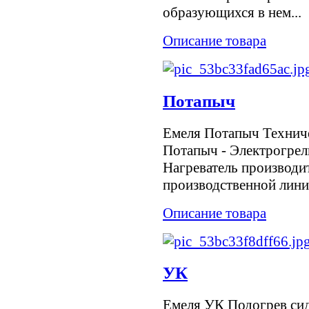
образующихся в нем...
Описание товара
Потапыч
Емеля Потапыч Технич
Потапыч - Электрогрелк
Нагреватель производи
производственной лини
Описание товара
УК
Емеля УК Подогрев си