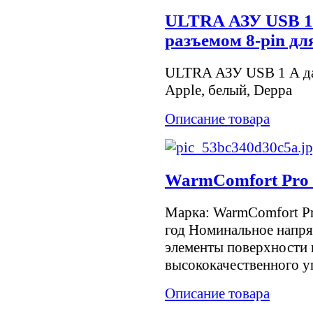
ULTRA АЗУ USB 1 
разъемом 8-pin дл
ULTRA АЗУ USB 1 А дат
Apple, белый, Deppa
Описание товара
WarmComfort Pro 
Марка: WarmComfort P
год Номинальное напря
элементы поверхности 
высококачественного уг
Описание товара