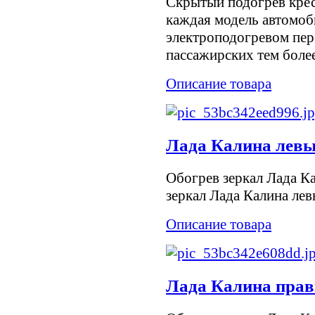
Скрытый подогрев крес
каждая модель автомо
электроподогревом пере
пассажирских тем более 
Описание товара
Лада Калина левы
Обогрев зеркал Лада К
зеркал Лада Калина лев
Описание товара
Лада Калина прав