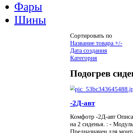
Фары
Шины
Сортировать по
Название товара +/-
Дата создания
Категория
Подогрев сиде
-2Д-авт
Комфотр -2Д-авт Опис
на 2 сиденья. : - Модул
Предназначен для монт