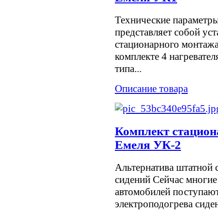
Технические параметр
представляет собой ус
стационарного монтажа
комплекте 4 нагревател
типа...
Описание товара
Комплект стацион
Емеля УК-2
Альтернатива штатной 
сидений Сейчас многие
автомобилей поступают
электроподогрева сиден