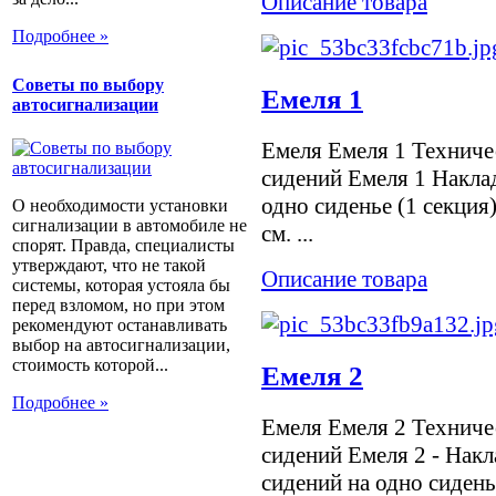
Описание товара
Подробнее »
Советы по выбору
Емеля 1
автосигнализации
Емеля Емеля 1 Техниче
сидений Емеля 1 Накла
одно сиденье (1 секция)
О необходимости установки
сигнализации в автомобиле не
см. ...
спорят. Правда, специалисты
утверждают, что не такой
Описание товара
системы, которая устояла бы
перед взломом, но при этом
рекомендуют останавливать
выбор на автосигнализации,
стоимость которой...
Емеля 2
Подробнее »
Емеля Емеля 2 Техниче
сидений Емеля 2 - Нак
сидений на одно сиденье