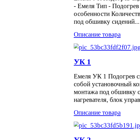
- Емеля Тип - Подогре
особенности Количеств
под обшивку сидений...
Описание товара
УК 1
Емеля УК 1 Подогрев с
собой установочный ко
монтажа под обшивку с
нагревателя, блок упра
Описание товара
УК 2