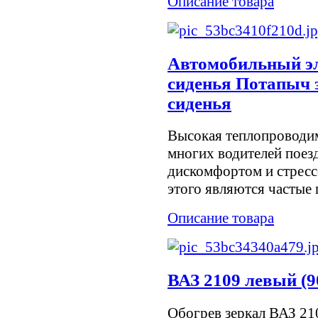
Описание товара
Автомобильный эл
сиденья Потапыч 
сиденья
Высокая теплопроводим
многих водителей поезд
дискомфортом и стрес
этого являются частые п
Описание товара
ВАЗ 2109 левый (9
Обогрев зеркал ВАЗ 21