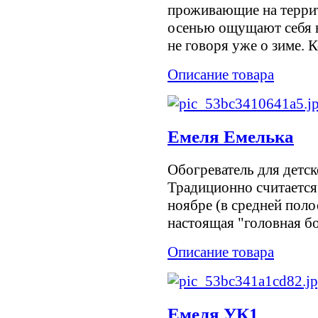
проживающие на террит
осенью ощущают себя в
не говоря уже о зиме. К
Описание товара
Емеля Емелька
Обогреватель для детск
Традиционно считается,
ноябре (в средней поло
настоящая "головная бо
Описание товара
Емеля УК1