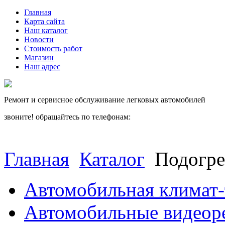
Главная
Карта сайта
Наш каталог
Новости
Стоимость работ
Магазин
Наш адрес
Ремонт и сервисное обслуживание легковых автомобилей
звоните! обращайтесь по телефонам:
(812) 027 22 99
(812) 073 90 98
Главная
Каталог
Подогре
Автомобильная климат-
Автомобильные видеор