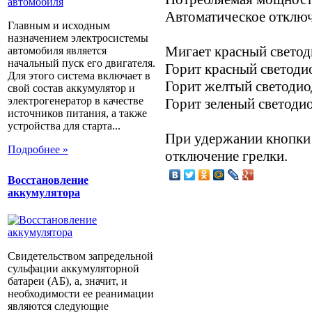
Автоматическое отключ
Главным и исходным
назначением электросистемы
Мигает красный светод
автомобиля является
начальный пуск его двигателя.
Горит красный светоди
Для этого система включает в
Горит желтый светодио
свой состав аккумулятор и
электрогенератор в качестве
Горит зеленый светодио
источников питания, а также
устройства для старта...
При удержании кнопки 
Подробнее »
отключение грелки.
Восстановление
аккумулятора
Свидетельством запредельной
сульфации аккумуляторной
батареи (АБ), а, значит, и
необходимости ее реанимации
являются следующие