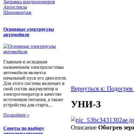
Заправка кондиционеров
Автостекла
Шиномонтаж
Основные электроузлы
автомобиля
Главным и исходным
назначением электросистемы
автомобиля является
начальный пуск его двигателя.
Для этого система включает в
Вернуться к: Подогрев
свой состав аккумулятор и
электрогенератор в качестве
источников питания, а также
УНИ-3
устройства для старта...
Подробнее »
Описание
Обогрев зе
Советы по выбору
автосигнализации