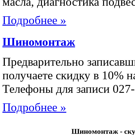
масла, диагностика подве
Подробнее »
Шиномонтаж
Предварительно записавш
получаете скидку в 10% н
Телефоны для записи 027-
Подробнее »
Шиномонтаж - ску