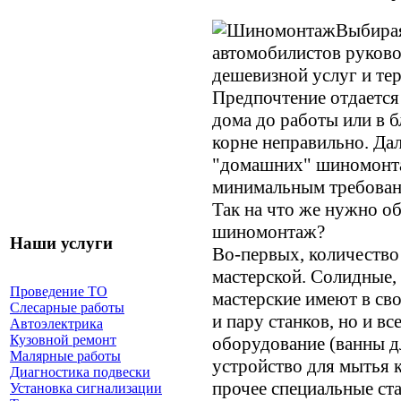
Выбира
автомобилистов руково
дешевизной услуг и т
Предпочтение отдается
дома до работы или в б
корне неправильно. Дал
"домашних" шиномонта
минимальным требован
Так на что же нужно о
шиномонтаж?
Наши услуги
Во-первых, количество
мастерской. Солидные,
Проведение ТО
мастерские имеют в сво
Слесарные работы
и пару станков, но и в
Автоэлектрика
Кузовной ремонт
оборудование (ванны д
Малярные работы
устройство для мытья 
Диагностика подвески
прочее специальные ста
Установка сигнализации