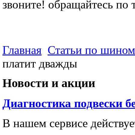
звоните! обращайтесь по 
(812) 027 22 99
(812) 073 90 98
Главная
Статьи по шино
платит дважды
Новости и акции
Диагностика подвески б
В нашем сервисе действуе