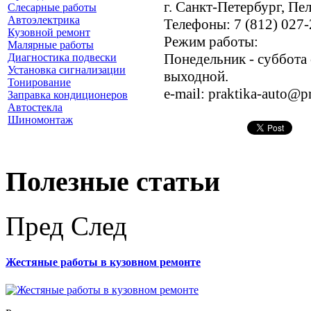
г. Санкт-Петербург, Пе
Слесарные работы
Автоэлектрика
Телефоны: 7 (812) 027-
Кузовной ремонт
Режим работы:
Малярные работы
Понедельник - суббота 
Диагностика подвески
Установка сигнализации
выходной.
Тонирование
e-mail: praktika-auto@pr
Заправка кондиционеров
Автостекла
Шиномонтаж
Полезные статьи
Пред
След
Жестяные работы в кузовном ремонте