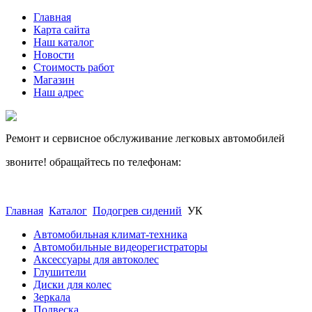
Главная
Карта сайта
Наш каталог
Новости
Стоимость работ
Магазин
Наш адрес
Ремонт и сервисное обслуживание легковых автомобилей
звоните! обращайтесь по телефонам:
(812) 027 22 99
(812) 073 90 98
Главная
Каталог
Подогрев сидений
УК
Автомобильная климат-техника
Автомобильные видеорегистраторы
Аксессуары для автоколес
Глушители
Диски для колес
Зеркала
Подвеска