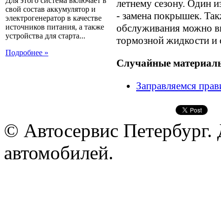
Для этого система включает в
летнему сезону. Один и
свой состав аккумулятор и
- замена покрышек. Та
электрогенератор в качестве
обслуживания можно вк
источников питания, а также
устройства для старта...
тормозной жидкости и
Подробнее »
Случайные материал
Заправляемся прав
© Автосервис Петербург. 
автомобилей.