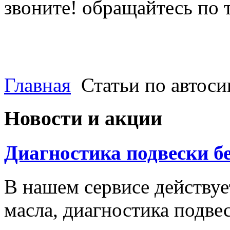
звоните! обращайтесь по 
(812) 027 22 99
(812) 073 90 98
Главная
Статьи по автос
Новости и акции
Диагностика подвески б
В нашем сервисе действуе
масла, диагностика подве