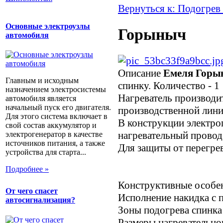
Вернуться к: Подогрев
Основные электроузлы
Горыныч
автомобиля
Описание
Емеля Горы
Главным и исходным
спинку. Количество - 1
назначением электросистемы
Нагреватель производи
автомобиля является
начальный пуск его двигателя.
производственной лини
Для этого система включает в
В конструкции электро
свой состав аккумулятор и
нагревательный провод
электрогенератор в качестве
источников питания, а также
Для защиты от перегре
устройства для старта...
Подробнее »
Конструктивные особе
От чего спасет
Исполнение накидка с 
автосигнализация?
Зоны подогрева спинка
Размеры нагревательно