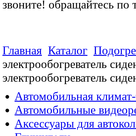
звоните! обращайтесь по 
(812) 027 22 99
(812) 073 90 98
Главная
Каталог
Подогре
электрообогреватель сид
электрообогреватель сиде
Автомобильная климат-
Автомобильные видеор
Аксессуары для автокол