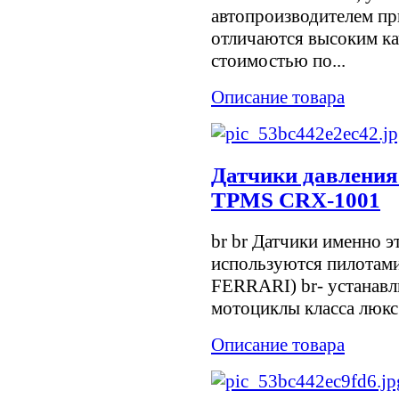
автопроизводителем пр
отличаются высоким ка
стоимостью по...
Описание товара
Датчики давления
TPMS CRX-1001
br br Датчики именно э
используются пилотами
FERRARI) br- устанавл
мотоциклы класса люкс
Описание товара