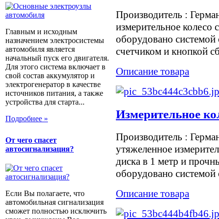
Производитель : Герма
измерительное колесо с
Главным и исходным
оборудовано системой 
назначением электросистемы
автомобиля является
счетчиком и кнопкой сбр
начальный пуск его двигателя.
Для этого система включает в
Описание товара
свой состав аккумулятор и
электрогенератор в качестве
источников питания, а также
устройства для старта...
Измерительное кол
Подробнее »
Производитель : Герма
От чего спасет
утяжеленное измерител
автосигнализация?
диска в 1 метр и проч
оборудовано системой о
Описание товара
Если Вы полагаете, что
автомобильная сигнализация
сможет полностью исключить