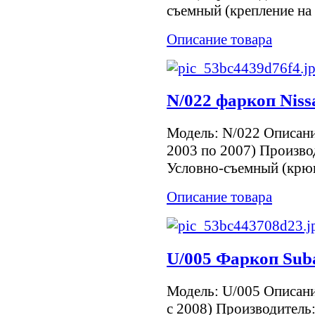
съемный (крепление на 
Описание товара
N/022 фаркоп Niss
Модель: N/022 Описание
2003 по 2007) Произво
Условно-съемный (крюк
Описание товара
U/005 Фаркоп Suba
Модель: U/005 Описание
с 2008) Производитель