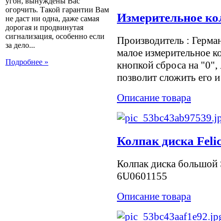
угон, вынуждены Вас
огорчить. Такой гарантии Вам
Измерительное кол
не даст ни одна, даже самая
дорогая и продвинутая
сигнализация, особенно если
Производитель : Герма
за дело...
малое измерительное к
Подробнее »
кнопкой сброса на "0",
позволит сложить его и 
Описание товара
Колпак диска Felic
Колпак диска большой 
6U0601155
Описание товара