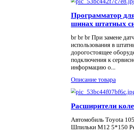
Программатор для
шинах штатных с
br br br При замене да
использования в штатн
дорогостоящее оборуд
подключения к сервис
информацию о...
Описание товара
Расширители коле
Автомобиль Toyota 10
Шпильки M12 5*150 Ре