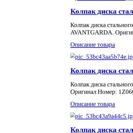
Колпак диска ст
Колпак диска стального
AVANTGARDA. Оригин
Описание товара
Колпак диска ста
Колпак диска стальног
Оригинал Номер: 1Z06
Описание товара
Колпак диска ста