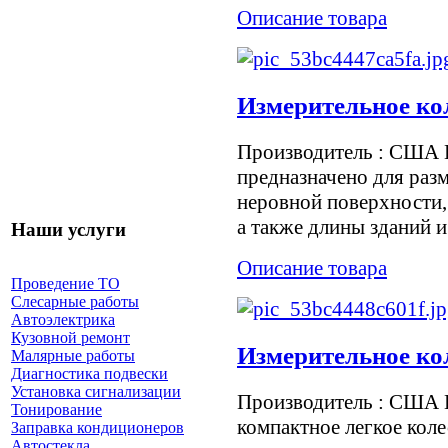
Описание товара
Измерительное ко
Производитель : США И
предназначено для разм
неровной поверхности,
а также длины зданий и
Наши услуги
Описание товара
Проведение ТО
Слесарные работы
Автоэлектрика
Кузовной ремонт
Измерительное ко
Малярные работы
Диагностика подвески
Установка сигнализации
Производитель : США И
Тонирование
компактное легкое коле
Заправка кондиционеров
Автостекла