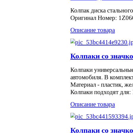
Колпак диска стальног
Оригинал Номер: 1Z0
Описание товара
Колпаки со значк
Колпаки универсальны
автомобиля. В комплект
Материал - пластик, же
Колпаки подходят для: F
Описание товара
Колпаки со значк