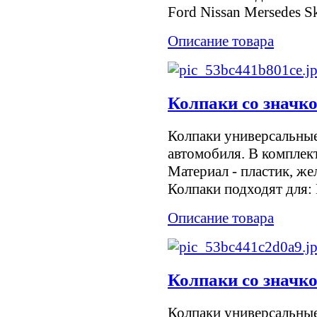
Ford Nissan Mersedes S
Описание товара
Колпаки со значк
Колпаки универсальны
автомобиля. В комплект
Материал - пластик, же
Колпаки подходят для: F
Описание товара
Колпаки со значк
Колпаки универсальны