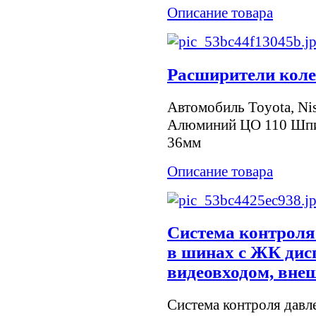
Описание товара
Расширители колеи
Автомобиль Toyota, Nis
Алюминий ЦО 110 Шпил
36мм
Описание товара
Система контроля
в шинах c ЖК дисп
видеовходом, вне
Система контроля давл