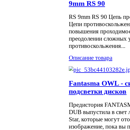
9mm RS 90
RS 9mm RS 90 Цепь пр
Цепи противоскольжен
повышения проходимос
преодолении сложных у
противоскольжения...
Описание товара
Fantasma OWL - с
подсветки дисков
Предистория FANTASM
DUB выпустила в свет 
Star, которые могут о
изображение, пока вы п