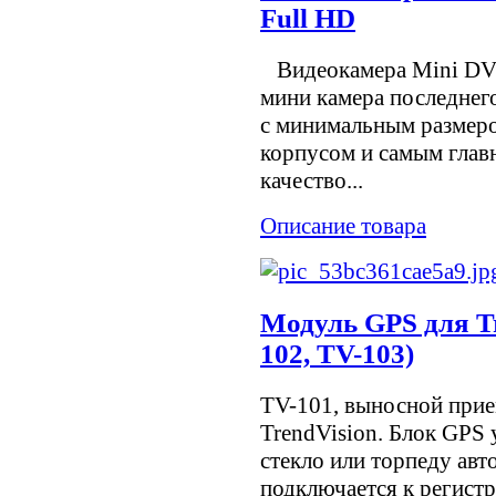
Full HD
Видеокамера Mini DV 
мини камера последнего
с минимальным размеро
корпусом и самым гла
качество...
Описание товара
Модуль GPS для Tr
102, TV-103)
TV-101, выносной прие
TrendVision. Блок GPS 
стекло или торпеду ав
подключается к регист