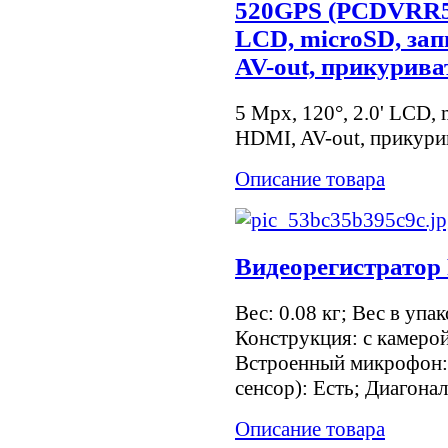
520GPS (PCDVRR52
LCD, microSD, зап
AV-out, прикурива
5 Mpx, 120°, 2.0' LCD, 
HDMI, AV-out, прикури
Описание товара
Видеорегистратор
Вес: 0.08 кг; Вес в упа
Конструкция: с камеро
Встроенный микрофон: 
сенсор): Есть; Диагонал
Описание товара