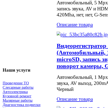
Автомобильный, 5 Mpx, 
запись звука, AV и HDM
420Mha, нет, нет, G-Sen
Описание товара
Видеорегистратор 
(Автомобильный, 1
microSD, запись з
поворот камеры, G
Наши услуги
Автомобильный, 1 Mpx, 
звука, AV выход, 200mA
Проведение ТО
Слесарные работы
Черный
Автоэлектрика
Кузовной ремонт
Описание товара
Малярные работы
Диагностика подвески