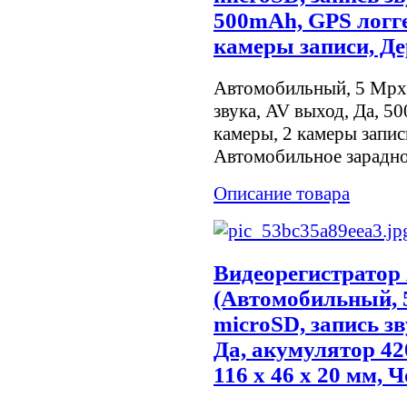
500mAh, GPS логге
камеры записи, Де
Автомобильный, 5 Mpx, 
звука, AV выход, Да, 5
камеры, 2 камеры запис
Автомобильное зарадн
Описание товара
Видеорегистратор 
(Автомобильный, 5
microSD, запись з
Да, акумулятор 420
116 х 46 х 20 мм, Ч