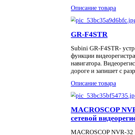
Описание товара
GR-F4STR
Subini GR-F4STR- устро
функции видеорегистрат
навигатора. Видеорегис
дороге и запишет с раз
Описание товара
MACROSCOP NVR-3
сетевой видеореги
MACROSCOP NVR-32 M2