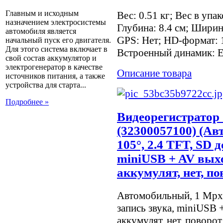
Главным и исходным
Вес: 0.51 кг; Вес в упак
назначением электросистемы
Глубина: 8.4 см; Шири
автомобиля является
GPS: Нет; HD-формат: 1
начальный пуск его двигателя.
Для этого система включает в
Встроенный динамик: Е
свой состав аккумулятор и
электрогенератор в качестве
Описание товара
источников питания, а также
устройства для старта...
Подробнее »
Видеорегистратор
(32300057100) (Ав
105°, 2.4 TFT, SD 
miniUSB + AV выхо
аккумулят, нет, п
Автомобильный, 1 Mpx, 
запись звука, miniUSB 
аккумулят, нет, поворот