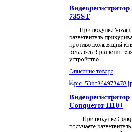
Видеорегистратор 
735ST
При покупке Vizant 
разветвитель прикуриват
противоскользящий ков
осталось 3 разветвит
устройство...
Описание товара
Видеорегистратор 
Conqueror H10+
При покупке Conque
получаете разветвитель