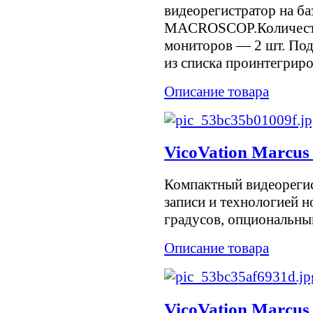
видеорегистратор на ба
MACROSCOP.Количест
мониторов — 2 шт. По
из списка проинтегриро
Описание товара
VicoVation Marcus
Компактный видеорегис
записи и технологией н
градусов, опциональны
Описание товара
VicoVation Marcus