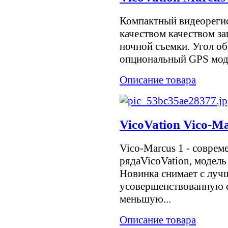
Компактный видеореги
качеством качеством за
ночной съемки. Угол об
опциональный GPS мод
Описание товара
VicoVation Vico-Ma
Vico-Marcus 1 - совре
рядаVicoVation, модель 
Новинка снимает с луч
усовершенствованную с
меньшую...
Описание товара