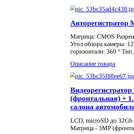
Авторегистратор M
Матрица: CMOS Разреш
Угол обзора камеры: 12
горизонтали: 360 ° Тип 
Описание товара
Видеорегистратор
(фронтальная) + 1
салона автомобиля
LCD, microSD до 32Gb 
Матрица - 3MP (фронта