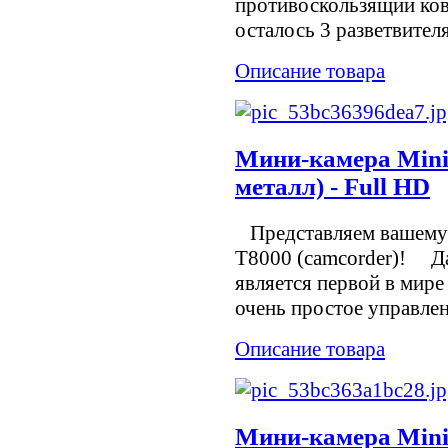
противоскользящий ков
осталось 3 разветвите
Описание товара
Мини-камера Mini
металл) - Full HD
Представляем вашему 
T8000 (camcorder)! Д
является первой в мир
очень простое управлен
Описание товара
Мини-камера MiniD