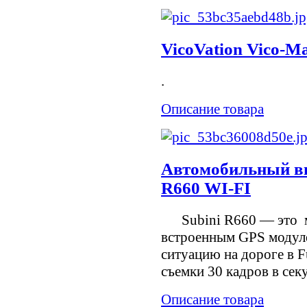
VicoVation Vico-Ma
.
Описание товара
Автомобильный ви
R660 WI-FI
Subini R660 — это мо
встроенным GPS модул
ситуацию на дороге в F
съемки 30 кадров в сек
Описание товара