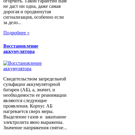
огорчить. Такой гарантии Вам
не даст ни одна, даже самая
дорогая и продвинутая
сигнализация, особенно если
за дело...
Подробнее »
Восстановление
аккумулятора
Свидетельством запредельной
сульфации аккумуляторной
батареи (АБ), а, значит, и
необходимости ее реанимации
являются следующие
проявления. Корпус АБ
нагревается сверх меры.
Выделение газов и закипание
электролита явно выражены.
Значение напряжения снятое...