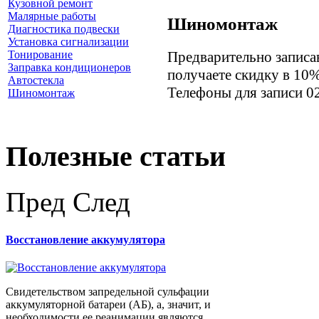
Кузовной ремонт
Малярные работы
Шиномонтаж
Диагностика подвески
Установка сигнализации
Предварительно запис
Тонирование
Заправка кондиционеров
получаете скидку в 10
Автостекла
Телефоны для записи 02
Шиномонтаж
Полезные статьи
Пред
След
Восстановление аккумулятора
Свидетельством запредельной сульфации
аккумуляторной батареи (АБ), а, значит, и
необходимости ее реанимации являются