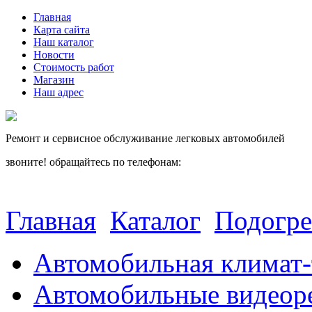
Главная
Карта сайта
Наш каталог
Новости
Стоимость работ
Магазин
Наш адрес
Ремонт и сервисное обслуживание легковых автомобилей
звоните! обращайтесь по телефонам:
(812) 027 22 99
(812) 073 90 98
Главная
Каталог
Подогре
Автомобильная климат-
Автомобильные видеор