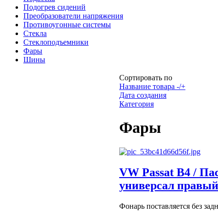
Подогрев сидений
Преобразователи напряжения
Противоугонные системы
Стекла
Стеклоподъемники
Фары
Шины
Сортировать по
Название товара -/+
Дата создания
Категория
Фары
VW Passat B4 / Па
универсал правый
Фонарь поставляется без зад