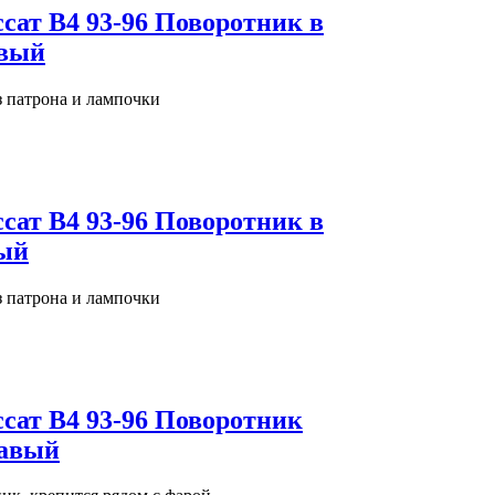
ссат В4 93-96 Поворотник в
авый
з патрона и лампочки
ссат В4 93-96 Поворотник в
вый
з патрона и лампочки
ссат В4 93-96 Поворотник
равый