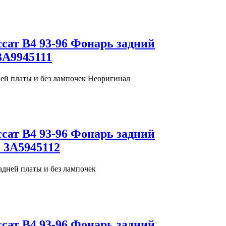
ссат В4 93-96 Фонарь задний
3A9945111
ней платы и без лампочек Неоригинал
ссат В4 93-96 Фонарь задний
 3A5945112
адней платы и без лампочек
ссат В4 93-96 Фонарь задний