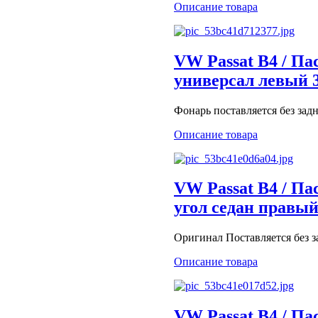
Описание товара
VW Passat B4 / Па
универсал левый 
Фонарь поставляется без зад
Описание товара
VW Passat B4 / Па
угол седан правый
Оригинал Поставляется без з
Описание товара
VW Passat B4 / Па