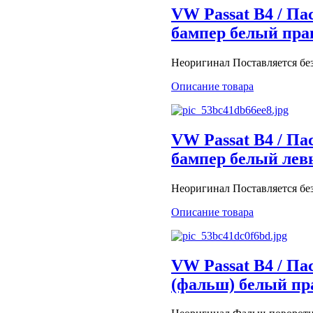
VW Passat B4 / Па
бампер белый пр
Неоригинал Поставляется бе
Описание товара
VW Passat B4 / Па
бампер белый ле
Неоригинал Поставляется бе
Описание товара
VW Passat B4 / Па
(фальш) белый п