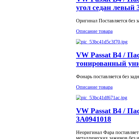
угол седан левый 
Оригинал Поставляется без з
Описание товара
VW Passat B4 / Па
тонированный уни
Фонарь поставляется без зад
Описание товара
VW Passat B4 / Па
3A0941018
Неоригинал Фара поставляет
металлических зажимов без 