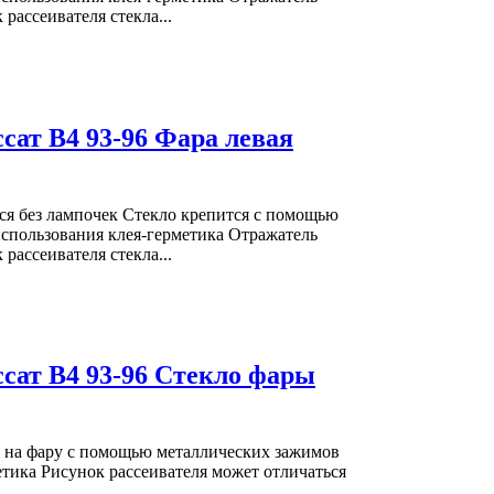
рассеивателя стекла...
ссат В4 93-96 Фара левая
ся без лампочек Стекло крепится с помощью
использования клея-герметика Отражатель
рассеивателя стекла...
ссат В4 93-96 Стекло фары
 на фару с помощью металлических зажимов
етика Рисунок рассеивателя может отличаться