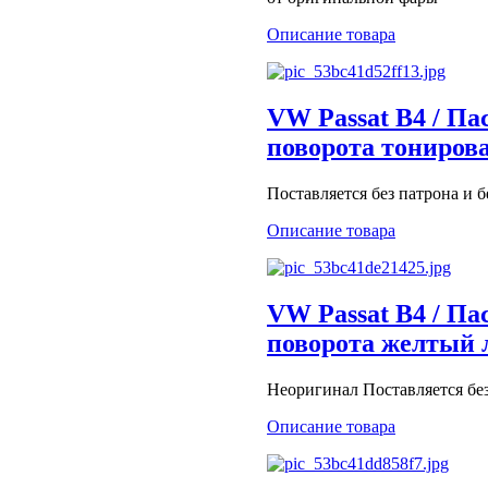
Описание товара
VW Passat B4 / Па
поворота тониров
Поставляется без патрона и 
Описание товара
VW Passat B4 / Па
поворота желтый
Неоригинал Поставляется бе
Описание товара