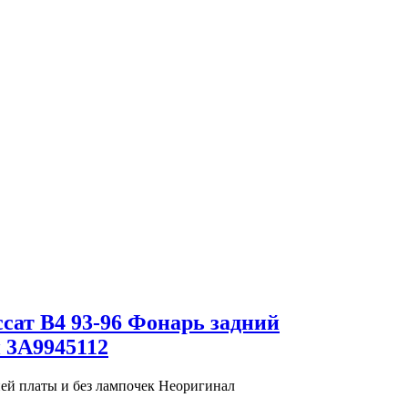
ссат В4 93-96 Фонарь задний
 3A9945112
ней платы и без лампочек Неоригинал