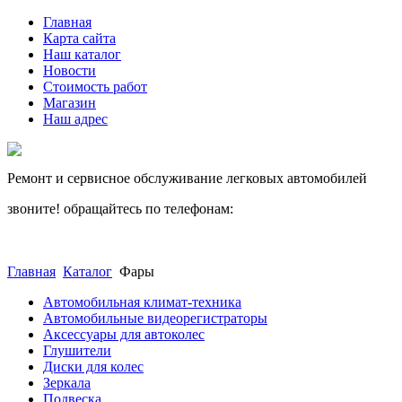
Главная
Карта сайта
Наш каталог
Новости
Стоимость работ
Магазин
Наш адрес
Ремонт и сервисное обслуживание легковых автомобилей
звоните! обращайтесь по телефонам:
(812) 027 22 99
(812) 073 90 98
Главная
Каталог
Фары
Автомобильная климат-техника
Автомобильные видеорегистраторы
Аксессуары для автоколес
Глушители
Диски для колес
Зеркала
Подвеска