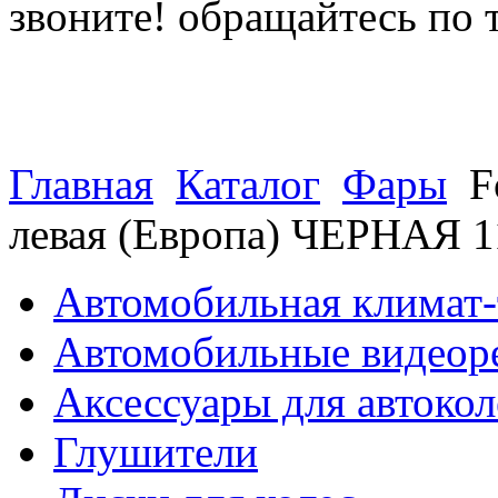
звоните! обращайтесь по 
(812) 027 22 99
(812) 073 90 98
Главная
Каталог
Фары
F
левая (Европа) ЧЕРНАЯ 
Автомобильная климат-
Автомобильные видеор
Аксессуары для автокол
Глушители