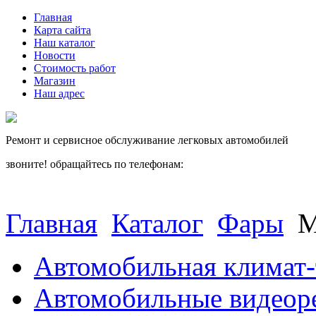
Главная
Карта сайта
Наш каталог
Новости
Стоимость работ
Магазин
Наш адрес
Ремонт и сервисное обслуживание легковых автомобилей
звоните! обращайтесь по телефонам:
(812) 027 22 99
(812) 073 90 98
Главная
Каталог
Фары
M
Автомобильная климат-
Автомобильные видеор