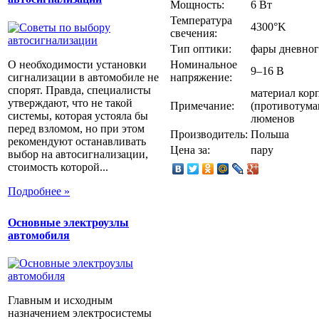
Мощность:
6 Вт
Температура
4300°K
свечения:
Тип оптики:
фары дневног
О необходимости установки
Номинальное
9–16 В
сигнализации в автомобиле не
напряжение:
спорят. Правда, специалисты
материал кор
утверждают, что не такой
Примечание:
(противотума
системы, которая устояла бы
люменов
перед взломом, но при этом
Производитель:
Польша
рекомендуют останавливать
Цена за:
пару
выбор на автосигнализации,
стоимость которой...
Подробнее »
Основные электроузлы
автомобиля
Главным и исходным
назначением электросистемы