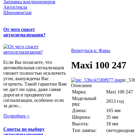
Заправка кондиционеров
Автостекла
Шиномонтаж
От чего спасет
автосигнализация?
Вернуться к: Фары
Если Вы полагаете, что
Maxi 100 247
автомобильная сигнализация
сможет полностью исключить
угон, вынуждены Вас
pic_53
огорчить. Такой гарантии Вам
Описание
не даст ни одна, даже самая
Марка:
Maxi 100 247
дорогая и продвинутая
Модельный
сигнализация, особенно если
2013 год
ряд:
за дело...
Длина:
165 мм
Подробнее »
Ширина:
35 мм
Высота:
18 мм
Советы по выбору
Тип лампы:
светодиодная
автосигнализации