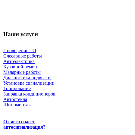
Наши услуги
Проведение ТО
Слесарные работы
Автоэлектрика
Кузовной ремонт
Малярные работы
Диагностика подвески
Установка сигнализации
Тонирование
Заправка кондиционеров
Автостекла
Шиномонтаж
От чего спасет
автосигнализация?