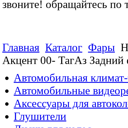
звоните! обращайтесь по 
(812) 027 22 99
(812) 073 90 98
Главная
Каталог
Фары
H
Акцент 00- ТагАз Задни
Автомобильная климат-
Автомобильные видеор
Аксессуары для автокол
Глушители