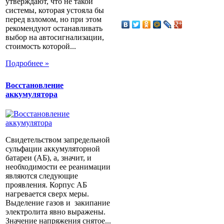
утверждают, что не такой
системы, которая устояла бы
перед взломом, но при этом
рекомендуют останавливать
выбор на автосигнализации,
стоимость которой...
Подробнее »
Восстановление
аккумулятора
Свидетельством запредельной
сульфации аккумуляторной
батареи (АБ), а, значит, и
необходимости ее реанимации
являются следующие
проявления. Корпус АБ
нагревается сверх меры.
Выделение газов и закипание
электролита явно выражены.
Значение напряжения снятое...