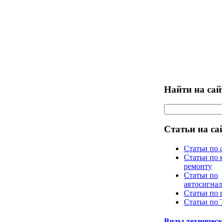
Найти на сай
Статьи на са
Статьи по 
Статьи по 
ремонту
Статьи по
автосигна
Статьи по
Статьи по
Виды техническ