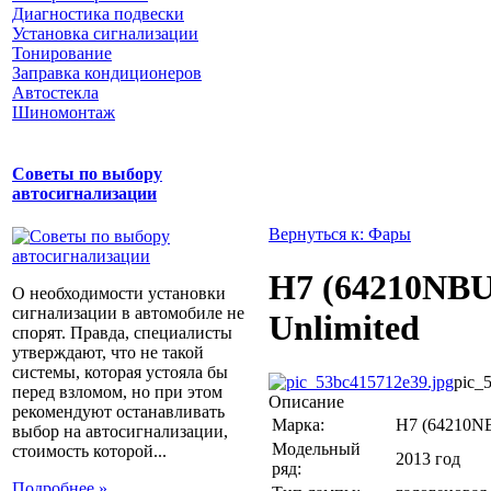
Диагностика подвески
Установка сигнализации
Тонирование
Заправка кондиционеров
Автостекла
Шиномонтаж
Советы по выбору
автосигнализации
Вернуться к: Фары
H7 (64210NBU
О необходимости установки
сигнализации в автомобиле не
Unlimited
спорят. Правда, специалисты
утверждают, что не такой
системы, которая устояла бы
pic_
перед взломом, но при этом
Описание
рекомендуют останавливать
Марка:
H7 (64210NB
выбор на автосигнализации,
Модельный
стоимость которой...
2013 год
ряд:
Подробнее »