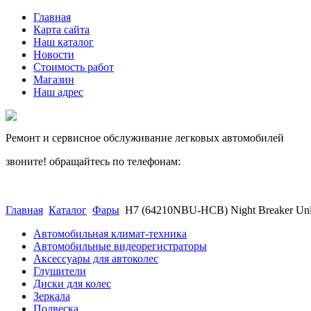
Главная
Карта сайта
Наш каталог
Новости
Стоимость работ
Магазин
Наш адрес
Ремонт и сервисное обслуживание легковых автомобилей
звоните! обращайтесь по телефонам:
(812) 027 22 99
(812) 073 90 98
Главная
Каталог
Фары
H7 (64210NBU-HCB) Night Breaker Unl
Автомобильная климат-техника
Автомобильные видеорегистраторы
Аксессуары для автоколес
Глушители
Диски для колес
Зеркала
Подвеска