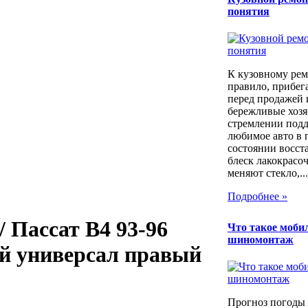
понятия
К кузовному рем
правило, прибег
перед продажей 
бережливые хозя
стремлении под
любимое авто в 
состоянии восст
блеск лакокрасо
меняют стекло,...
Подробнее »
/ Пассат В4 93-96
Что такое моб
шиномонтаж
й универсал правый
Прогноз погоды 