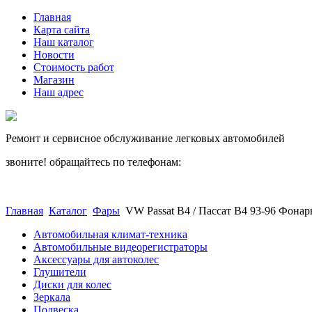
Главная
Карта сайта
Наш каталог
Новости
Стоимость работ
Магазин
Наш адрес
Ремонт и сервисное обслуживание легковых автомобилей
звоните! обращайтесь по телефонам:
(812) 027 22 99
(812) 073 90 98
Главная
Каталог
Фары
VW Passat B4 / Пассат В4 93-96 Фона
Автомобильная климат-техника
Автомобильные видеорегистраторы
Аксессуары для автоколес
Глушители
Диски для колес
Зеркала
Подвеска