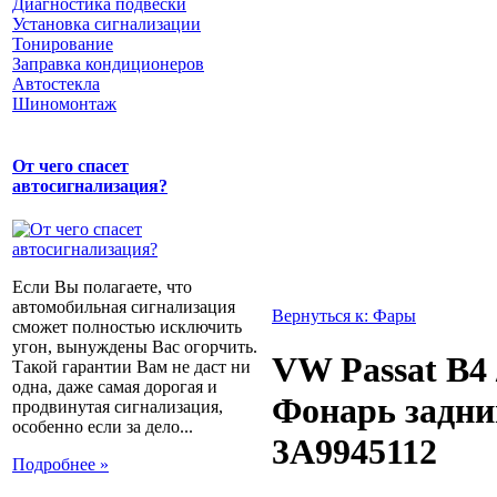
Диагностика подвески
Установка сигнализации
Тонирование
Заправка кондиционеров
Автостекла
Шиномонтаж
От чего спасет
автосигнализация?
Если Вы полагаете, что
автомобильная сигнализация
Вернуться к: Фары
сможет полностью исключить
угон, вынуждены Вас огорчить.
VW Passat B4 
Такой гарантии Вам не даст ни
одна, даже самая дорогая и
Фонарь задни
продвинутая сигнализация,
особенно если за дело...
3A9945112
Подробнее »