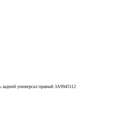
рь задний универсал правый 3A9945112