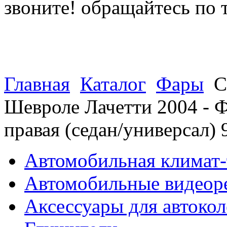
звоните! обращайтесь по 
(812) 027 22 99
(812) 073 90 98
Главная
Каталог
Фары
C
Шевроле Лачетти 2004 - Ф
правая (седан/универсал)
Автомобильная климат-
Автомобильные видеор
Аксессуары для автокол