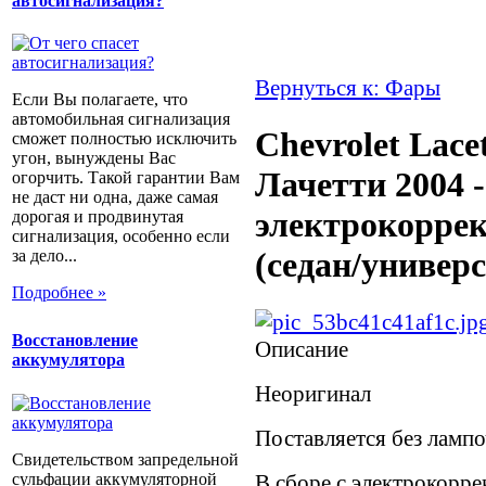
автосигнализация?
Вернуться к: Фары
Если Вы полагаете, что
автомобильная сигнализация
Chevrolet Lace
сможет полностью исключить
угон, вынуждены Вас
Лачетти 2004 -
огорчить. Такой гарантии Вам
не даст ни одна, даже самая
электрокорре
дорогая и продвинутая
сигнализация, особенно если
(седан/универс
за дело...
Подробнее »
Восстановление
Описание
аккумулятора
Неоригинал
Поставляется без лампо
Свидетельством запредельной
сульфации аккумуляторной
В сборе с электрокорр