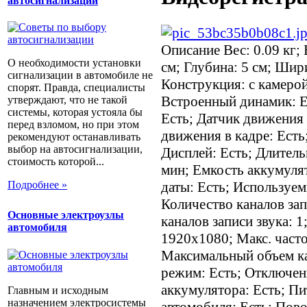
автосигнализации
Описание
Вес: 0.09 кг; 
О необходимости установки
см; Глубина: 5 см; Шир
сигнализации в автомобиле не
Конструкция: с камерой
спорят. Правда, специалисты
Встроенный динамик: 
утверждают, что не такой
системы, которая устояла бы
Есть; Датчик движения 
перед взломом, но при этом
движения в кадре: Есть
рекомендуют останавливать
выбор на автосигнализации,
Дисплей: Есть; Длитель
стоимость которой...
мин; Емкость аккумуля
даты: Есть; Используем
Подробнее »
Количество каналов зап
Основные электроузлы
каналов записи звука: 
автомобиля
1920х1080; Макс. частот
Максимальный объем ка
режим: Есть; Отключен
аккумулятора: Есть; Пи
Главным и исходным
назначением электросистемы
автомобиля: Есть; Пов