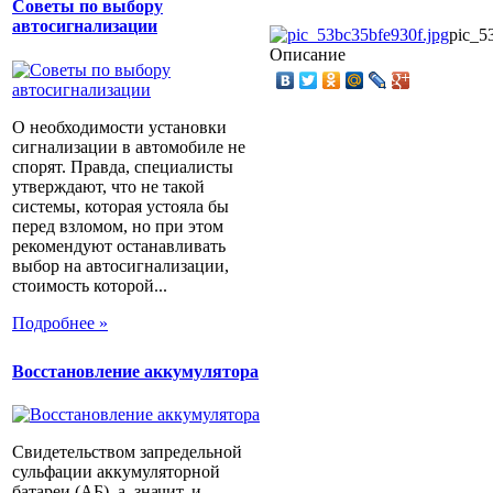
Советы по выбору
автосигнализации
pic_5
Описание
О необходимости установки
сигнализации в автомобиле не
спорят. Правда, специалисты
утверждают, что не такой
системы, которая устояла бы
перед взломом, но при этом
рекомендуют останавливать
выбор на автосигнализации,
стоимость которой...
Подробнее »
Восстановление аккумулятора
Свидетельством запредельной
сульфации аккумуляторной
батареи (АБ), а, значит, и