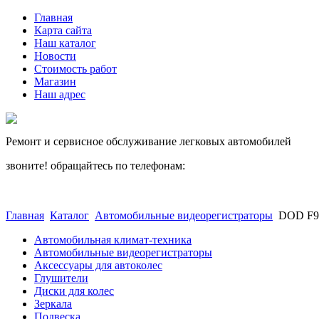
Главная
Карта сайта
Наш каталог
Новости
Стоимость работ
Магазин
Наш адрес
Ремонт и сервисное обслуживание легковых автомобилей
звоните! обращайтесь по телефонам:
(812) 027 22 99
(812) 073 90 98
Главная
Каталог
Автомобильные видеорегистраторы
DOD F
Автомобильная климат-техника
Автомобильные видеорегистраторы
Аксессуары для автоколес
Глушители
Диски для колес
Зеркала
Подвеска