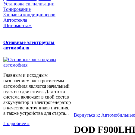
Установка сигнализации
Тонирование
Заправка кондиционеров
Автостекла
Шиномонтаж
Основные электроузлы
автомобиля
Главным и исходным
назначением электросистемы
автомобиля является начальный
пуск его двигателя. Для этого
система включает в свой состав
аккумулятор и электрогенератор
в качестве источников питания,
а также устройства для старта...
Вернуться к: Автомобильные
Подробнее »
DOD F900LH