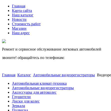
Главная
Карта сайта
Наш каталог
Новости
Стоимость работ
Магазин
Наш адрес
Ремонт и сервисное обслуживание легковых автомобилей
звоните! обращайтесь по телефонам:
(812) 027 22 99
(812) 073 90 98
Главная
Каталог
Автомобильные видеорегистраторы
Видеор
Автомобильная климат-техника
Автомобильные видеорегистраторы
Аксессуары для автоколес
Глушители
Диски для колес
Зеркала
Подвеска