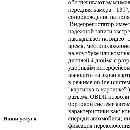
обеспечивают максимал
передняя камера - 130°,
сопровождение на при
Видеорегистатор имеет 
надежной записи экстр
накладывает на видео: 
время, местоположение
на ноутбуке или ком
дисплей 4 дюйма с раз
удобныйм интерфейсом 
выводить на экран карт
в режиме online (систе
"картинка-в-картинке
разъема OBDII позволи
бортовой системе автом
характеристики как: ко
спереди автомобиля; ин
Наши услуги
фиксация переключения