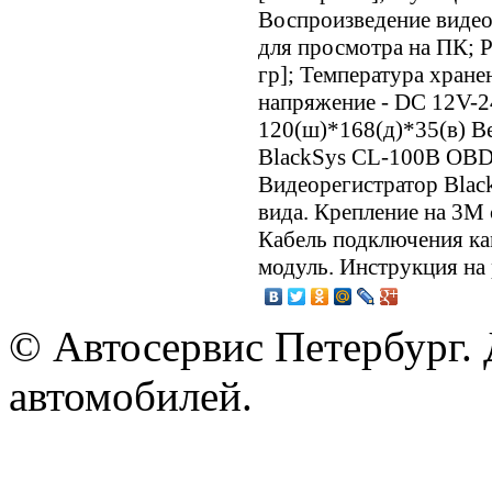
Воспроизведение видео
для просмотра на ПК; Р
гр]; Температура хранен
напряжение - DC 12V-2
120(ш)*168(д)*35(в) Ве
BlackSys CL-100B OBD
Видеорегистратор Blac
вида. Крепление на 3М 
Кабель подключения к
модуль. Инструкция на 
© Автосервис Петербург. 
автомобилей.