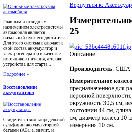
Вернуться к: Аксессуар
Измерительно
Главным и исходным
назначением электросистемы
25
автомобиля является
начальный пуск его двигателя.
Для этого система включает в
свой состав аккумулятор и
Описание
электрогенератор в качестве
источников питания, а также
устройства для старта...
Производитель
: США
Подробнее »
Измерительное колес
предназначенное для ра
Восстановление
аккумулятора
неровной поверхности,
окружность 30,5 см, ве
состоянии 44 см, длина
см, диаметр колеса 10 с
Свидетельством запредельной
измерения 10 см.
сульфации аккумуляторной
батареи (АБ), а, значит, и