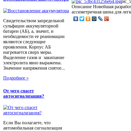
pic_
Описание
Новейшая разрабо
ассиметричная шина для лег
Свидетельством запредельной
сульфации аккумуляторной
батареи (АБ), а, значит, и
необходимости ее реанимации
являются следующие
проявления. Корпус АБ
нагревается сверх меры.
Выделение газов и закипание
электролита явно выражены.
Значение напряжения снятое...
Подробнее »
От чего спасет
автосигнализация?
Если Вы полагаете, что
автомобильная сигнализация