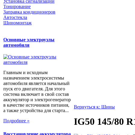
Установка сигнализации
Тонирование
Заправка кондиционеров
Автостекла
Шиномонтаж
Основные электроузлы
автомобиля
Главным и исходным
назначением электросистемы
автомобиля является начальный
пуск его двигателя. Для этого
система включает в свой состав
аккумулятор и электрогенератор
в качестве источников питания,
Вернуться к: Шины
а также устройства для старта...
IG50 145/80 R
Подробнее »
Восстановление аккумулятора