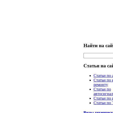
Найти на сай
Статьи на са
Статьи по 
Статьи по 
ремонту
Статьи по
автосигна
Статьи по
Статьи по
Виды техническ