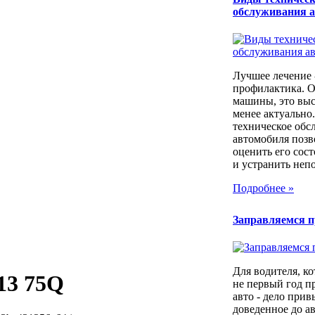
обслуживания 
Лучшее лечение 
профилактика. 
машины, это выс
менее актуально
техническое обс
автомобиля позв
оценить его сос
и устранить непо
Подробнее »
Заправляемся 
Для водителя, ко
13 75Q
не первый год п
авто - дело прив
доведенное до а