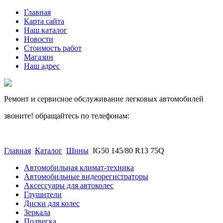
Главная
Карта сайта
Наш каталог
Новости
Стоимость работ
Магазин
Наш адрес
Ремонт и сервисное обслуживание легковых автомобилей
звоните! обращайтесь по телефонам:
(812) 027 22 99
(812) 073 90 98
Главная
Каталог
Шины
IG50 145/80 R13 75Q
Автомобильная климат-техника
Автомобильные видеорегистраторы
Аксессуары для автоколес
Глушители
Диски для колес
Зеркала
Подвеска