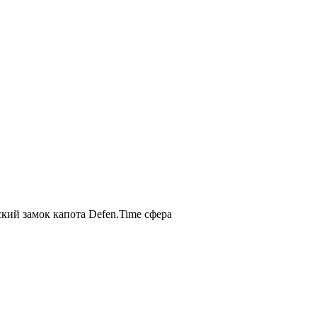
кий замок капота Defen.Time сфера