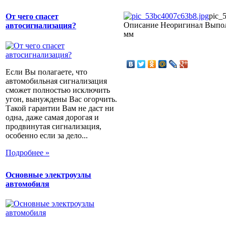
pic_
От чего спасет
Описание
Неоригинал Выпол
автосигнализация?
мм
Если Вы полагаете, что
автомобильная сигнализация
сможет полностью исключить
угон, вынуждены Вас огорчить.
Такой гарантии Вам не даст ни
одна, даже самая дорогая и
продвинутая сигнализация,
особенно если за дело...
Подробнее »
Основные электроузлы
автомобиля