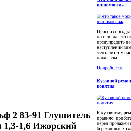
шиномонтаж
Прогноз погоды 
но и он далеко н
предупредить на
наступлении зим
менталитет у нас
пока гром...
Подробнее »
Кузовной ремон
понятия
ьф 2 83-91 Глушитель
К кузовному рем
правило, прибег
) 1,3-1,6 Ижорский
перед продажей 
бережливые хозя