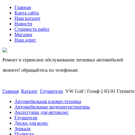
Главная
Карта сайта
Наш каталог
Новости
Стоимость работ
Магазин
Наш адрес
Ремонт и сервисное обслуживание легковых автомобилей
звоните! обращайтесь по телефонам:
(812) 027 22 99
(812) 073 90 98
Главная
Каталог
Глушители
VW Golf / Гольф 2 83-91 Глушител
Автомобильная климат-техника
Автомобильные видеорегистраторы
Аксессуары для автоколес
Глушители
Диски для колес
Зеркала
Подвеска