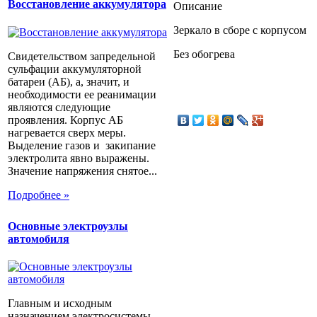
Восстановление аккумулятора
Описание
Зеркало в сборе с корпусом
Без обогрева
Свидетельством запредельной
сульфации аккумуляторной
батареи (АБ), а, значит, и
необходимости ее реанимации
являются следующие
проявления. Корпус АБ
нагревается сверх меры.
Выделение газов и закипание
электролита явно выражены.
Значение напряжения снятое...
Подробнее »
Основные электроузлы
автомобиля
Главным и исходным
назначением электросистемы