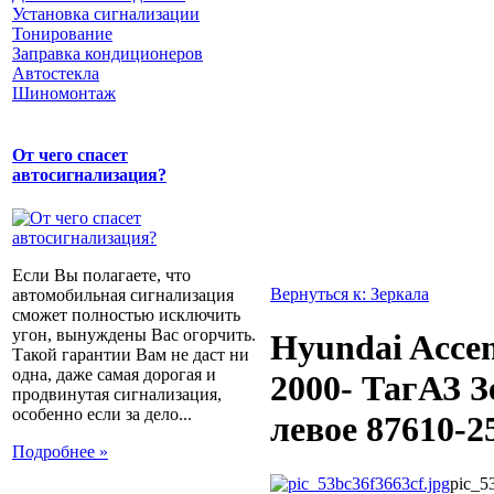
Установка сигнализации
Тонирование
Заправка кондиционеров
Автостекла
Шиномонтаж
От чего спасет
автосигнализация?
Если Вы полагаете, что
Вернуться к: Зеркала
автомобильная сигнализация
сможет полностью исключить
угон, вынуждены Вас огорчить.
Hyundai Accen
Такой гарантии Вам не даст ни
одна, даже самая дорогая и
2000- ТагАЗ 
продвинутая сигнализация,
особенно если за дело...
левое 87610-
Подробнее »
pic_5