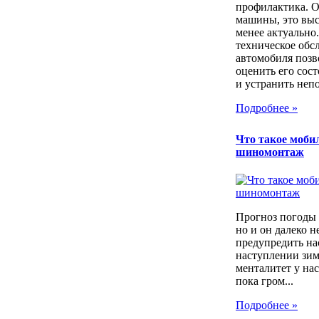
профилактика. 
машины, это выс
менее актуально
техническое обс
автомобиля позв
оценить его сос
и устранить непо
Подробнее »
Что такое моб
шиномонтаж
Прогноз погоды 
но и он далеко н
предупредить на
наступлении зим
менталитет у нас
пока гром...
Подробнее »