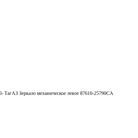
00- ТагАЗ Зеркало механическое левое 87610-25790CA