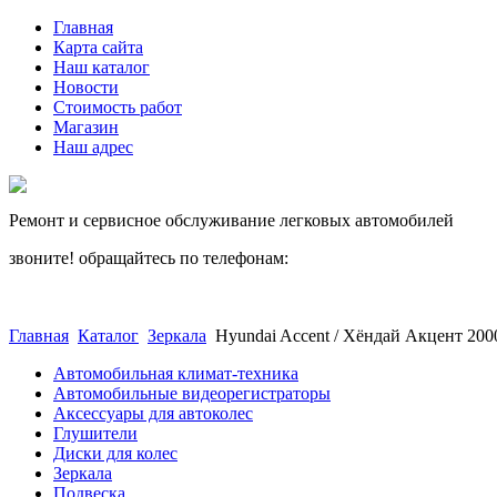
Главная
Карта сайта
Наш каталог
Новости
Стоимость работ
Магазин
Наш адрес
Ремонт и сервисное обслуживание легковых автомобилей
звоните! обращайтесь по телефонам:
(812) 027 22 99
(812) 073 90 98
Главная
Каталог
Зеркала
Hyundai Accent / Хёндай Акцент 20
Автомобильная климат-техника
Автомобильные видеорегистраторы
Аксессуары для автоколес
Глушители
Диски для колес
Зеркала
Подвеска