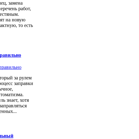
ец, замена
перечень работ,
естяным.
ят на новую
актную, то есть
.
правильно
торый за рулем
роцесс заправки
ычное,
втоматизма.
ь знает, хотя
заправляться
енных...
ильный