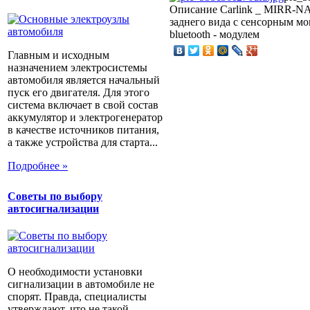
Описание
Carlink _ MIRR-N
заднего вида с сенсорным мо
bluetooth - модулем
Главным и исходным
назначением электросистемы
автомобиля является начальный
пуск его двигателя. Для этого
система включает в свой состав
аккумулятор и электрогенератор
в качестве источников питания,
а также устройства для старта...
Подробнее »
Советы по выбору
автосигнализации
О необходимости установки
сигнализации в автомобиле не
спорят. Правда, специалисты
утверждают, что не такой