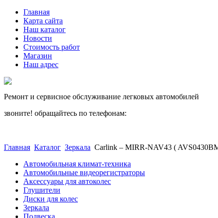
Главная
Карта сайта
Наш каталог
Новости
Стоимость работ
Магазин
Наш адрес
Ремонт и сервисное обслуживание легковых автомобилей
звоните! обращайтесь по телефонам:
(812) 027 22 99
(812) 073 90 98
Главная
Каталог
Зеркала
Carlink – MIRR-NAV43 ( AVS0430B
Автомобильная климат-техника
Автомобильные видеорегистраторы
Аксессуары для автоколес
Глушители
Диски для колес
Зеркала
Подвеска