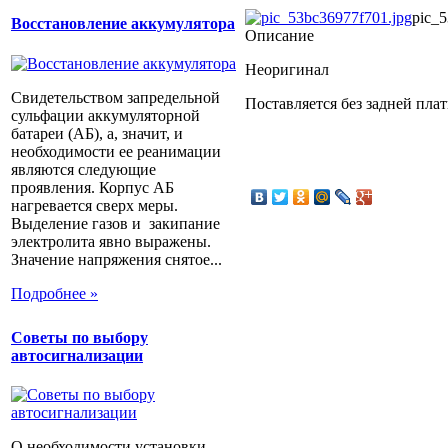
pic_5
Восстановление аккумулятора
Описание
Неоригинал
Свидетельством запредельной
Поставляется без задней пла
сульфации аккумуляторной
батареи (АБ), а, значит, и
необходимости ее реанимации
являются следующие
проявления. Корпус АБ
нагревается сверх меры.
Выделение газов и закипание
электролита явно выражены.
Значение напряжения снятое...
Подробнее »
Советы по выбору
автосигнализации
О необходимости установки