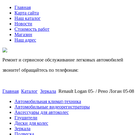
Главная
Карта сайта
Наш каталог
Новости
Стоимость работ
Магазин
Наш адрес
Ремонт и сервисное обслуживание легковых автомобилей
звоните! обращайтесь по телефонам:
(812) 027 22 99
(812) 073 90 98
Главная
Каталог
Зеркала
Renault Logan 05- / Рено Логан 05-
Автомобильная климат-техника
Автомобильные видеорегистраторы
Аксессуары для автоколес
Глушители
Диски для колес
Зеркала
Подвеска