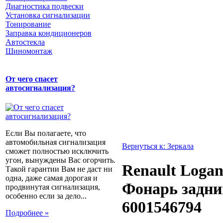
Диагностика подвески
Установка сигнализации
Тонирование
Заправка кондиционеров
Автостекла
Шиномонтаж
От чего спасет
автосигнализация?
Если Вы полагаете, что
автомобильная сигнализация
Вернуться к: Зеркала
сможет полностью исключить
угон, вынуждены Вас огорчить.
Renault Logan
Такой гарантии Вам не даст ни
одна, даже самая дорогая и
Фонарь задни
продвинутая сигнализация,
особенно если за дело...
6001546794
Подробнее »