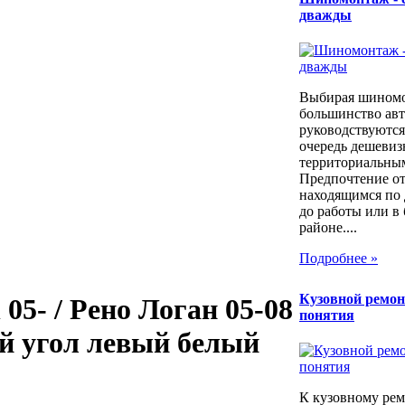
дважды
Выбирая шином
большинство ав
руководствуются
очередь дешевиз
территориальны
Предпочтение о
находящимся по 
до работы или в
районе....
Подробнее »
Кузовной ремон
 05- / Рено Логан 05-08
понятия
й угол левый белый
К кузовному рем