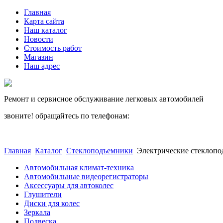
Главная
Карта сайта
Наш каталог
Новости
Стоимость работ
Магазин
Наш адрес
Ремонт и сервисное обслуживание легковых автомобилей
звоните! обращайтесь по телефонам:
(812) 027 22 99
(812) 073 90 98
Главная
Каталог
Стеклоподъемники
Электрические стеклоп
Автомобильная климат-техника
Автомобильные видеорегистраторы
Аксессуары для автоколес
Глушители
Диски для колес
Зеркала
Подвеска