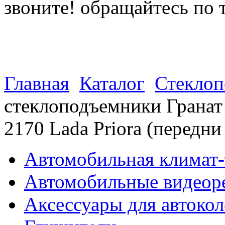
звоните! обращайтесь по 
(812) 027 22 99
(812) 073 90 98
Главная
Каталог
Стекло
стеклоподъемники Грана
2170 Lada Priora (передни
Автомобильная климат-
Автомобильные видеор
Аксессуары для автокол