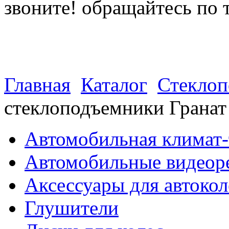
звоните! обращайтесь по 
(812) 027 22 99
(812) 073 90 98
Главная
Каталог
Стекло
стеклоподъемники Грана
Автомобильная климат-
Автомобильные видеор
Аксессуары для автокол
Глушители