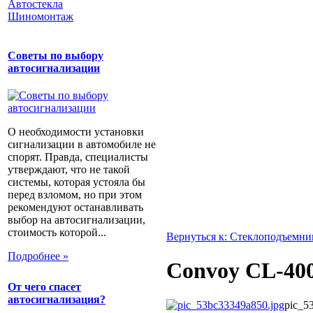
Автостекла
Шиномонтаж
Советы по выбору
автосигнализации
О необходимости установки
сигнализации в автомобиле не
спорят. Правда, специалисты
утверждают, что не такой
системы, которая устояла бы
перед взломом, но при этом
рекомендуют останавливать
выбор на автосигнализации,
стоимость которой...
Вернуться к: Стеклоподъемни
Подробнее »
Convoy CL-40
От чего спасет
автосигнализация?
pic_5