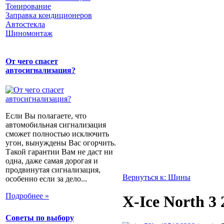
Тонирование
Заправка кондиционеров
Автостекла
Шиномонтаж
От чего спасет
автосигнализация?
Если Вы полагаете, что
автомобильная сигнализация
сможет полностью исключить
угон, вынуждены Вас огорчить.
Такой гарантии Вам не даст ни
одна, даже самая дорогая и
продвинутая сигнализация,
Вернуться к: Шины
особенно если за дело...
Подробнее »
X-Ice North 3
Советы по выбору