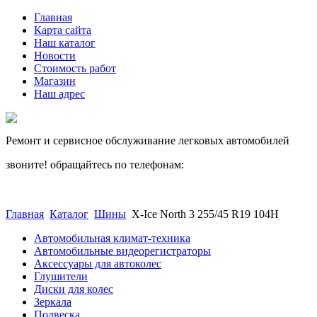
Главная
Карта сайта
Наш каталог
Новости
Стоимость работ
Магазин
Наш адрес
Ремонт и сервисное обслуживание легковых автомобилей
звоните! обращайтесь по телефонам:
(812) 027 22 99
(812) 073 90 98
Главная
Каталог
Шины
X-Ice North 3 255/45 R19 104H
Автомобильная климат-техника
Автомобильные видеорегистраторы
Аксессуары для автоколес
Глушители
Диски для колес
Зеркала
Подвеска