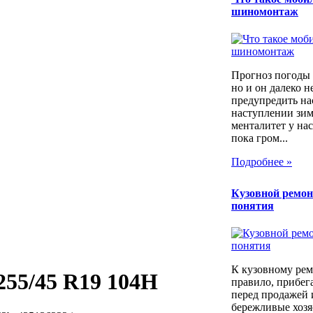
шиномонтаж
Прогноз погоды 
но и он далеко н
предупредить на
наступлении зим
менталитет у нас
пока гром...
Подробнее »
Кузовной ремон
понятия
К кузовному рем
 255/45 R19 104H
правило, прибег
перед продажей 
бережливые хозя