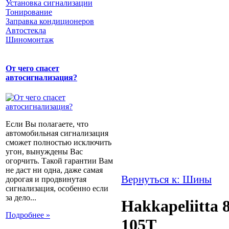
Установка сигнализации
Тонирование
Заправка кондиционеров
Автостекла
Шиномонтаж
От чего спасет
автосигнализация?
Если Вы полагаете, что
автомобильная сигнализация
сможет полностью исключить
угон, вынуждены Вас
огорчить. Такой гарантии Вам
не даст ни одна, даже самая
Вернуться к: Шины
дорогая и продвинутая
сигнализация, особенно если
за дело...
Hakkapeliitta 
Подробнее »
105T