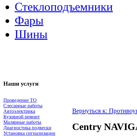
Стеклоподъемники
Фары
Шины
Наши услуги
Проведение ТО
Слесарные работы
Вернуться к: Противоу
Автоэлектрика
Кузовной ремонт
Малярные работы
Centry NAVIG
Диагностика подвески
Установка сигнализации