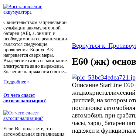
Свидетельством запредельной
сульфации аккумуляторной
батареи (АБ), а, значит, и
необходимости ее реанимации
являются следующие
Вернуться к: Противоу
проявления. Корпус АБ
нагревается сверх меры.
E60 (жк) основ
Выделение газов и закипание
электролита явно выражены.
Значение напряжения снятое...
Подробнее »
Описание
StarLine E60 
жидкокристаллический
От чего спасет
дисплей, на котором о
автосигнализация?
постановке автомобиля 
автомобиль при срабат
часы, заряд батареи пит
Если Вы полагаете, что
надежен и функционале
автомобильная сигнализация