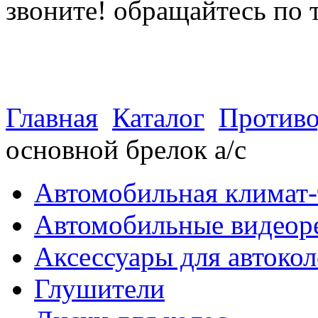
звоните! обращайтесь по 
(812) 027 22 99
(812) 073 90 98
Главная
Каталог
Противо
основной брелок а/c
Автомобильная климат-
Автомобильные видеор
Аксессуары для автокол
Глушители