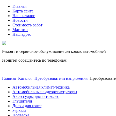
Главная
Карта сайта
Наш каталог
Новости
Стоимость работ
Магазин
Наш адрес
Ремонт и сервисное обслуживание легковых автомобилей
звоните! обращайтесь по телефонам:
(812) 027 22 99
(812) 073 90 98
Главная
Каталог
Преобразователи напряжения
Преобразовате
Автомобильная климат-техника
Автомобильные видеорегистраторы
Аксессуары для автоколес
Глушители
Диски для колес
Зеркала
Подвеска