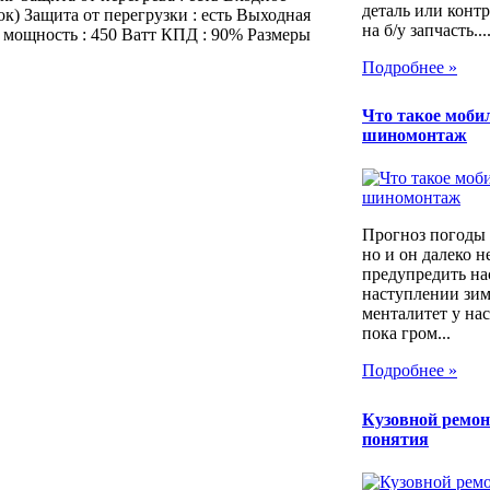
деталь или контр
ок) Защита от перегрузки : есть Выходная
на б/у запчасть...
 мощность : 450 Ватт КПД : 90% Размеры
Подробнее »
Что такое моб
шиномонтаж
Прогноз погоды 
но и он далеко н
предупредить на
наступлении зим
менталитет у нас
пока гром...
Подробнее »
Кузовной ремон
понятия