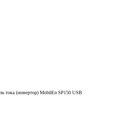
ль тока (инвертор) MobilEn SP150 USB