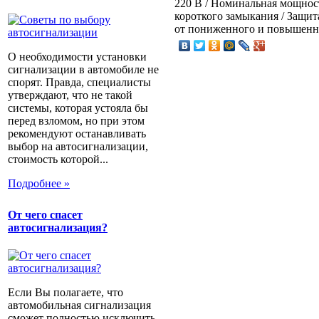
220 В / Номинальная мощность
короткого замыкания / Защита
от пониженного и повышенн
О необходимости установки
сигнализации в автомобиле не
спорят. Правда, специалисты
утверждают, что не такой
системы, которая устояла бы
перед взломом, но при этом
рекомендуют останавливать
выбор на автосигнализации,
стоимость которой...
Подробнее »
От чего спасет
автосигнализация?
Если Вы полагаете, что
автомобильная сигнализация
сможет полностью исключить