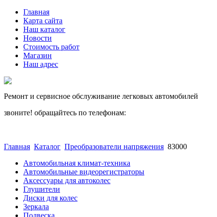
Главная
Карта сайта
Наш каталог
Новости
Стоимость работ
Магазин
Наш адрес
Ремонт и сервисное обслуживание легковых автомобилей
звоните! обращайтесь по телефонам:
(812) 027 22 99
(812) 073 90 98
Главная
Каталог
Преобразователи напряжения
83000
Автомобильная климат-техника
Автомобильные видеорегистраторы
Аксессуары для автоколес
Глушители
Диски для колес
Зеркала
Подвеска