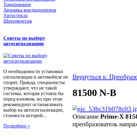
Тонирование
Заправка кондиционеров
Автостекла
Шиномонтаж
Советы по выбору
автосигнализации
О необходимости установки
Вернуться к: Преобраз
сигнализации в автомобиле не
спорят. Правда, специалисты
утверждают, что не такой
81500 N-B
системы, которая устояла бы
перед взломом, но при этом
рекомендуют останавливать
выбор на автосигнализации,
Описание
Prime-X 815
стоимость которой...
преобразователь напря
Подробнее »