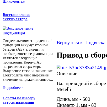
Шиномонтаж
Восстановление
аккумулятора
Свидетельством запредельной
Вернуться к: Подвеска
сульфации аккумуляторной
батареи (АБ), а, значит, и
Привод в сбор
необходимости ее реанимации
являются следующие
проявления. Корпус АБ
нагревается сверх меры.
Выделение газов и закипание
Описание
электролита явно выражены.
Значение напряжения снятое...
Вал приводной в сборе 
Подробнее »
Metelli
Советы по выбору
Длина, мм - 600
автосигнализации
Диаметр 1, мм - 83