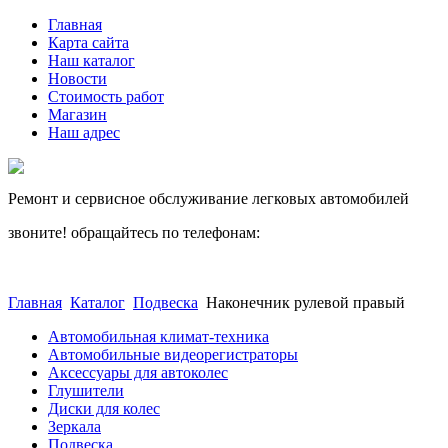
Главная
Карта сайта
Наш каталог
Новости
Стоимость работ
Магазин
Наш адрес
Ремонт и сервисное обслуживание легковых автомобилей
звоните! обращайтесь по телефонам:
(812) 027 22 99
(812) 073 90 98
Главная
Каталог
Подвеска
Наконечник рулевой правый
Автомобильная климат-техника
Автомобильные видеорегистраторы
Аксессуары для автоколес
Глушители
Диски для колес
Зеркала
Подвеска