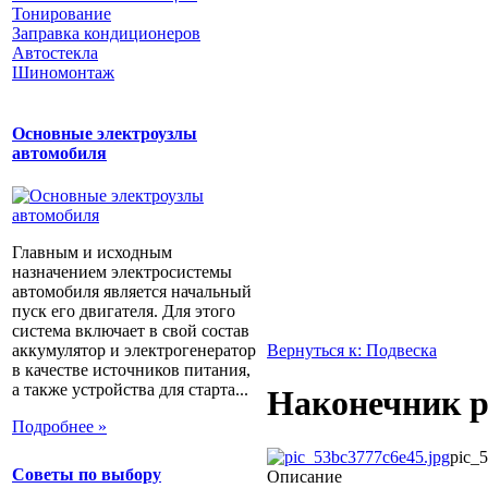
Тонирование
Заправка кондиционеров
Автостекла
Шиномонтаж
Основные электроузлы
автомобиля
Главным и исходным
назначением электросистемы
автомобиля является начальный
пуск его двигателя. Для этого
система включает в свой состав
аккумулятор и электрогенератор
Вернуться к: Подвеска
в качестве источников питания,
а также устройства для старта...
Наконечник р
Подробнее »
pic_
Советы по выбору
Описание