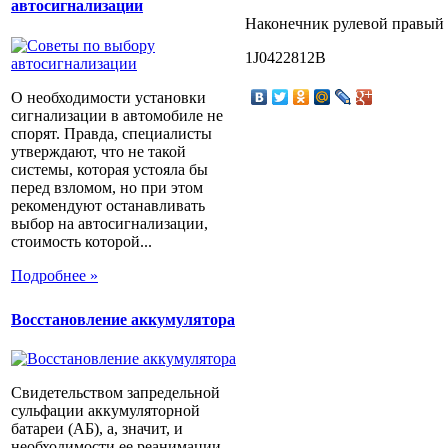
автосигнализации
Наконечник рулевой правый 
1J0422812B
О необходимости установки
сигнализации в автомобиле не
спорят. Правда, специалисты
утверждают, что не такой
системы, которая устояла бы
перед взломом, но при этом
рекомендуют останавливать
выбор на автосигнализации,
стоимость которой...
Подробнее »
Восстановление аккумулятора
Свидетельством запредельной
сульфации аккумуляторной
батареи (АБ), а, значит, и
необходимости ее реанимации