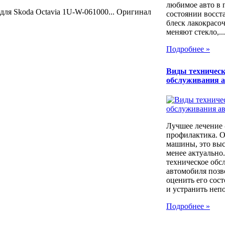
любимое авто в 
для Skoda Octavia 1U-W-061000... Оригинал
состоянии восст
блеск лакокрасо
меняют стекло,...
Подробнее »
Виды техническ
обслуживания 
Лучшее лечение 
профилактика. 
машины, это выс
менее актуально
техническое обс
автомобиля позв
оценить его сос
и устранить непо
Подробнее »