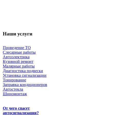
Наши услуги
Проведение ТО
Слесарные работы
Автоэлектрика
Кузовной ремонт
Малярные работы
Диагностика подвески
Установка сигнализации
Тонирование
Заправка кондиционеров
Автостекла
Шиномонтаж
От чего спасет
автосигнализация?