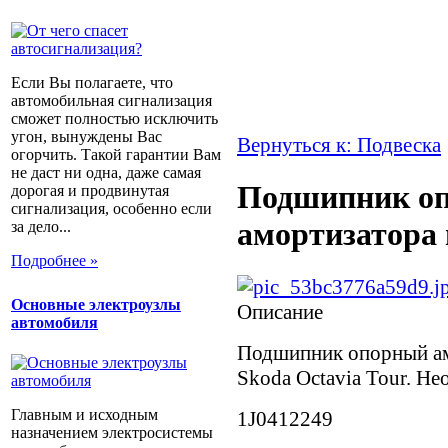
Если Вы полагаете, что
автомобильная сигнализация
сможет полностью исключить
угон, вынуждены Вас
Вернуться к: Подвеска
огорчить. Такой гарантии Вам
не даст ни одна, даже самая
Подшипник о
дорогая и продвинутая
сигнализация, особенно если
амортизатора 
за дело...
Подробнее »
Основные электроузлы
Описание
автомобиля
Подшипник опорный ам
Skoda Octavia Tour. Не
Главным и исходным
1J0412249
назначением электросистемы