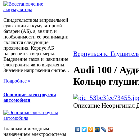
Свидетельством запредельной
сульфации аккумуляторной
батареи (АБ), а, значит, и
необходимости ее реанимации
являются следующие
проявления. Корпус АБ
Вернуться к: Глушител
нагревается сверх меры.
Выделение газов и закипание
электролита явно выражены.
Audi 100 / Ауди
Значение напряжения снятое...
Кольцо глуши
Подробнее »
Основные электроузлы
автомобиля
Описание
Неоригинал Д
Главным и исходным
назначением электросистемы