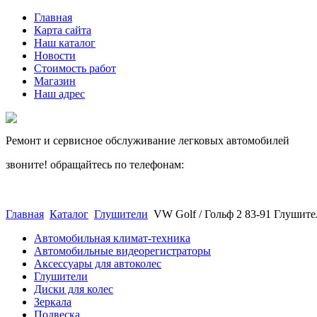
Главная
Карта сайта
Наш каталог
Новости
Стоимость работ
Магазин
Наш адрес
Ремонт и сервисное обслуживание легковых автомобилей
звоните! обращайтесь по телефонам:
(812) 027 22 99
(812) 073 90 98
Главная
Каталог
Глушители
VW Golf / Гольф 2 83-91 Глушитель
Автомобильная климат-техника
Автомобильные видеорегистраторы
Аксессуары для автоколес
Глушители
Диски для колес
Зеркала
Подвеска