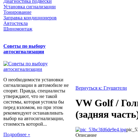
Диагностика подвески
Установка сигнализации
Тонирование
Заправка кондиционеров
Автостекла
Шиномонтаж
Советы по выбору
автосигнализации
О необходимости установки
сигнализации в автомобиле не
Вернуться к: Глушители
спорят. Правда, специалисты
утверждают, что не такой
VW Golf / Гол
системы, которая устояла бы
перед взломом, но при этом
(задняя часть)
рекомендуют останавливать
выбор на автосигнализации,
стоимость которой...
pic_5
Подробнее »
Описание