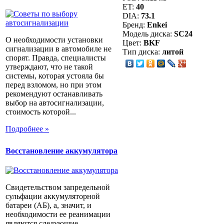
ET:
40
DIA:
73.1
Бренд:
Enkei
Модель диска:
SC24
О необходимости установки
Цвет:
BKF
сигнализации в автомобиле не
Тип диска:
литой
спорят. Правда, специалисты
утверждают, что не такой
системы, которая устояла бы
перед взломом, но при этом
рекомендуют останавливать
выбор на автосигнализации,
стоимость которой...
Подробнее »
Восстановление аккумулятора
Свидетельством запредельной
сульфации аккумуляторной
батареи (АБ), а, значит, и
необходимости ее реанимации
являются следующие