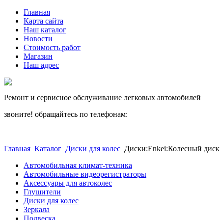
Главная
Карта сайта
Наш каталог
Новости
Стоимость работ
Магазин
Наш адрес
Ремонт и сервисное обслуживание легковых автомобилей
звоните! обращайтесь по телефонам:
(812) 027 22 99
(812) 073 90 98
Главная
Каталог
Диски для колес
Диски:Enkei:Колесный диск
Автомобильная климат-техника
Автомобильные видеорегистраторы
Аксессуары для автоколес
Глушители
Диски для колес
Зеркала
Подвеска